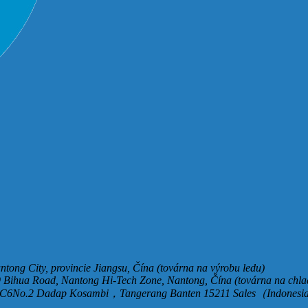
antong City, provincie Jiangsu, Čína (továrna na výrobu ledu)
 Bihua Road, Nantong Hi-Tech Zone, Nantong, Čína (továrna na chlad
k C6No.2 Dadap Kosambi，Tangerang Banten 15211 Sales（Indonesi