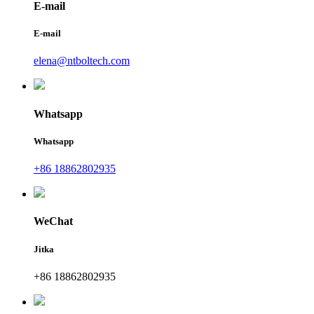
E-mail
E-mail
elena@ntboltech.com
Whatsapp
Whatsapp
+86 18862802935
WeChat
Jitka
+86 18862802935