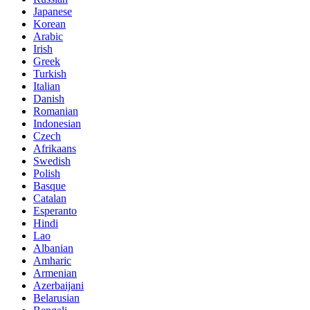
Japanese
Korean
Arabic
Irish
Greek
Turkish
Italian
Danish
Romanian
Indonesian
Czech
Afrikaans
Swedish
Polish
Basque
Catalan
Esperanto
Hindi
Lao
Albanian
Amharic
Armenian
Azerbaijani
Belarusian