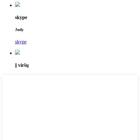
skype
Judy
skype
Į viršų