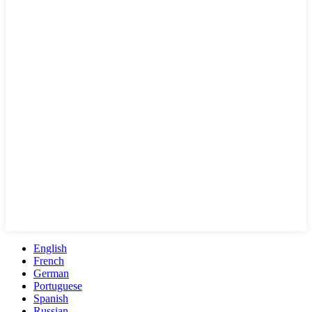
English
French
German
Portuguese
Spanish
Russian