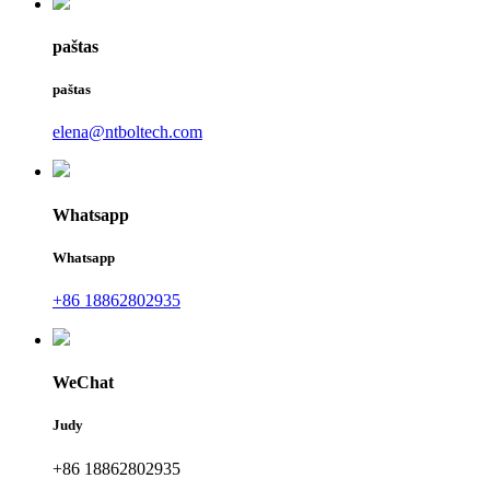
paštas
paštas
elena@ntboltech.com
Whatsapp
Whatsapp
+86 18862802935
WeChat
Judy
+86 18862802935