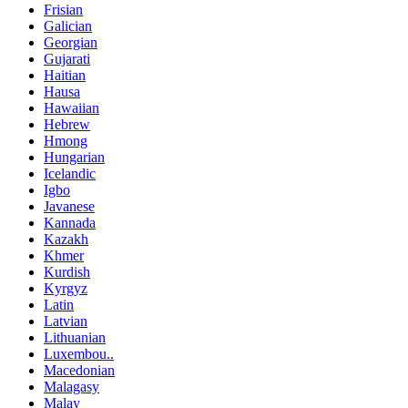
Frisian
Galician
Georgian
Gujarati
Haitian
Hausa
Hawaiian
Hebrew
Hmong
Hungarian
Icelandic
Igbo
Javanese
Kannada
Kazakh
Khmer
Kurdish
Kyrgyz
Latin
Latvian
Lithuanian
Luxembou..
Macedonian
Malagasy
Malay