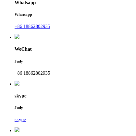
Whatsapp
Whatsapp
+86 18862802935
WeChat
Judy
+86 18862802935
skype
Judy
skype