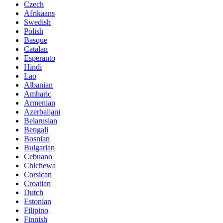
Czech
Afrikaans
Swedish
Polish
Basque
Catalan
Esperanto
Hindi
Lao
Albanian
Amharic
Armenian
Azerbaijani
Belarusian
Bengali
Bosnian
Bulgarian
Cebuano
Chichewa
Corsican
Croatian
Dutch
Estonian
Filipino
Finnish