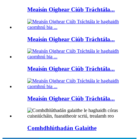
Meaisín Oighear Ciúb Tráchtála...
Meaisín Oighear Ciúb Tráchtála...
Meaisín Oighear Ciúb Tráchtála...
Meaisín Oighear Ciúb Tráchtála...
Comhdhlúthadán Galaithe