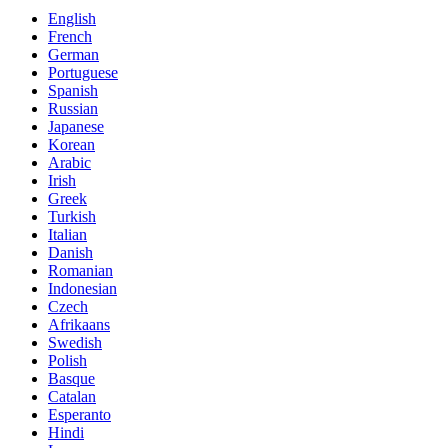
English
French
German
Portuguese
Spanish
Russian
Japanese
Korean
Arabic
Irish
Greek
Turkish
Italian
Danish
Romanian
Indonesian
Czech
Afrikaans
Swedish
Polish
Basque
Catalan
Esperanto
Hindi