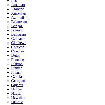
Lao
Albanian
Amharic
Armenian
Azerbaijani
Belarusian
Bengali
Bosnian
Bulgarian
Cebuano
Chichewa
Corsican
Croatian
Dutch
Estonian
Filipino
Finnish
Frisian
Galician
Georgian
Gujarati
Haitian
Hausa
Hawaiian
Hebrew