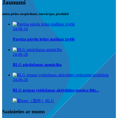
Jaunumi
mūsu pēdas nospiedums, inovācijas, produkti
24-08-16
Pareiza pārslu ledus mašīnas izvēle
24-06-28
BLG pārdošanas apmācība
24-06-20
BLG grupas veidošanas aktivitātes nonāca līdz...
Sazinieties ar mums