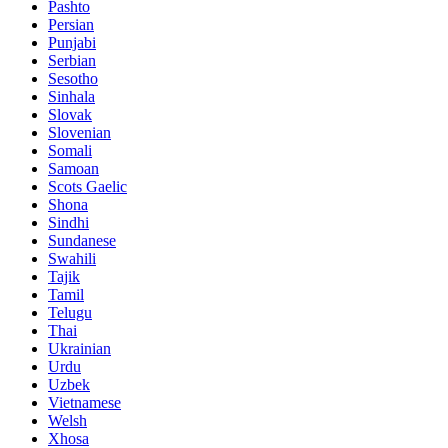
Pashto
Persian
Punjabi
Serbian
Sesotho
Sinhala
Slovak
Slovenian
Somali
Samoan
Scots Gaelic
Shona
Sindhi
Sundanese
Swahili
Tajik
Tamil
Telugu
Thai
Ukrainian
Urdu
Uzbek
Vietnamese
Welsh
Xhosa