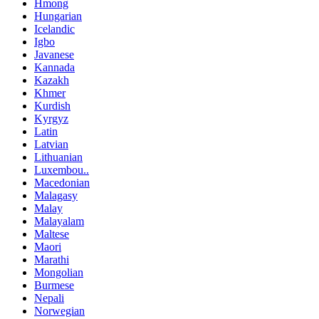
Hmong
Hungarian
Icelandic
Igbo
Javanese
Kannada
Kazakh
Khmer
Kurdish
Kyrgyz
Latin
Latvian
Lithuanian
Luxembou..
Macedonian
Malagasy
Malay
Malayalam
Maltese
Maori
Marathi
Mongolian
Burmese
Nepali
Norwegian