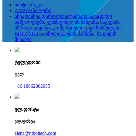
საიტის რუკა
AMP მობილური
სხვადასხვა ფართომასშტაბიანი სამაცივრე
საშუალებები
,
კუბის ყინულის მანქანა
,
საკვების
სწრაფი გაყინვა
,
კომერციული ცივი სასმელები
,
BOLANG-ის ყინულის კუბის მანქანა
,
საკვების
შენახვა
,
ტელეფონი
ტელ
+86 18862802935
ელ.ფოსტა
ელ.ფოსტა
elena@ntboltech.com