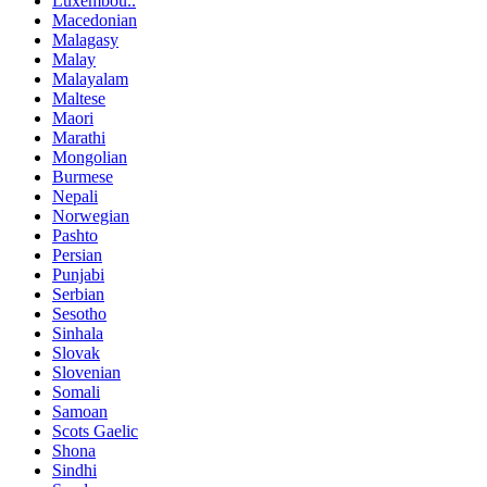
Luxembou..
Macedonian
Malagasy
Malay
Malayalam
Maltese
Maori
Marathi
Mongolian
Burmese
Nepali
Norwegian
Pashto
Persian
Punjabi
Serbian
Sesotho
Sinhala
Slovak
Slovenian
Somali
Samoan
Scots Gaelic
Shona
Sindhi