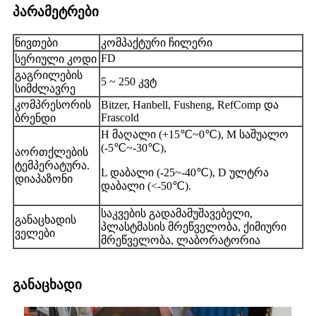
პარამეტრები
ნივთები
კომპაქტური ჩილერი
FD
სერიული კოდი
გაგრილების
5 ~ 250 კვტ
სიმძლავრე
კომპრესორის
Bitzer, Hanbell, Fusheng, RefComp და
Frascold
ბრენდი
H მაღალი (+15℃~0℃), M საშუალო
(-5℃~-30℃),
აორთქლების
ტემპერატურა.
L დაბალი (-25~-40℃), D ულტრა
დიაპაზონი
დაბალი (<-50℃).
საკვების გადამამუშავებელი,
განაცხადის
პლასტმასის მრეწველობა, ქიმიური
ველები
მრეწველობა, ლაბორატორია
განაცხადი