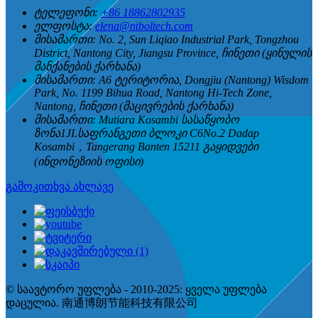
ტელეფონი:
+86 18862802935
ელფოსტა:
elena@ntboltech.com
მისამართი:
No. 2, Sun Liqiao Industrial Park, Tongzhou
District, Nantong City, Jiangsu Province, ჩინეთი (ყინულის
მანქანების ქარხანა)
მისამართი:
A6 ტერიტორია, Dongjiu (Nantong) Wisdom
Park, No. 1199 Bihua Road, Nantong Hi-Tech Zone,
Nantong, ჩინეთი (მაცივრების ქარხანა)
მისამართი:
Mutiara Kosambi სასაწყობო
ზონა1JI.საფრანგეთი ბლოკი C6No.2 Dadap
Kosambi，Tangerang Banten 15211 გაყიდვები
(ინდონეზიის ოფისი)
გამოკითხვა ახლავე
© საავტორო უფლება - 2010-2025: ყველა უფლება
დაცულია. 南通博朗节能科技有限公司