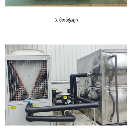
3. მონტაჟი