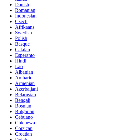
Danish
Romanian
Indonesian
Czech
Afrikaans
Swedish
Polish
Basque
Catalan
Esperanto
Hindi
Lao
Albanian
Amharic
Armenian
Azerbaijani
Belarusian
Bengali
Bosnian
Bulgarian
Cebuano
Chichewa
Corsican
Croatian
Dutch