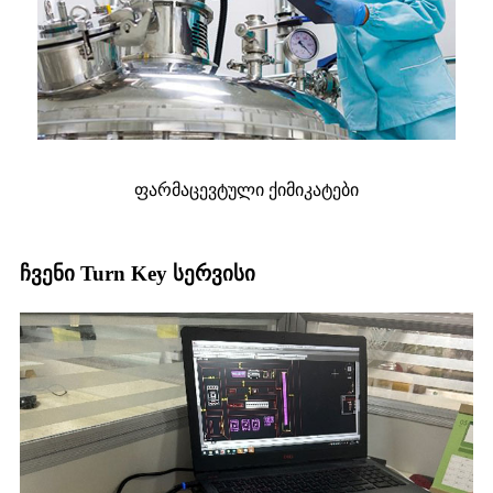
ფარმაცევტული ქიმიკატები
ჩვენი Turn Key სერვისი