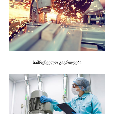
სამრეწველო გაგრილება