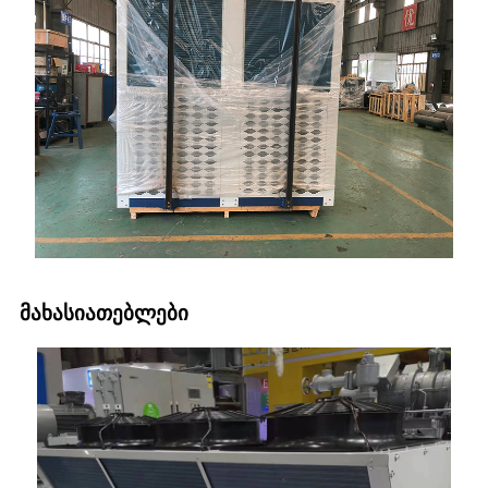
მახასიათებლები