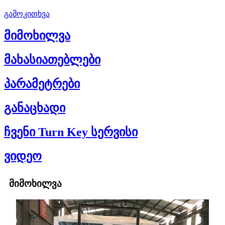
გამოკითხვა
მიმოხილვა
მახასიათებლები
პარამეტრები
განაცხადი
ჩვენი Turn Key სერვისი
ვიდეო
მიმოხილვა