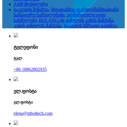
AMP მობილური
საკვების შენახვა
,
სხვადასხვა ფართომასშტაბიანი
სამაცივრე საშუალებები
,
კომერციული ცივი
სასმელები
,
BOLANG-ის ყინულის კუბის მანქანა
,
კუბის ყინულის მანქანა
,
საკვების სწრაფი გაყინვა
,
ტელეფონი
ტელ
+86 18862802935
ელ.ფოსტა
ელ.ფოსტა
elena@ntboltech.com