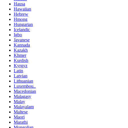
Hausa
Hawaiian
Hebrew
Hmong
Hungarian
Icelandic
Igbo
Javanese
Kannada
Kazakh
Khmer
Kurdish
Kyrgyz
Latin
Latvian
Lithuanian
Luxembou..
Macedonian
Malagasy
Malay
Malayalam
Maltese
Maori
Marathi
Mongolian