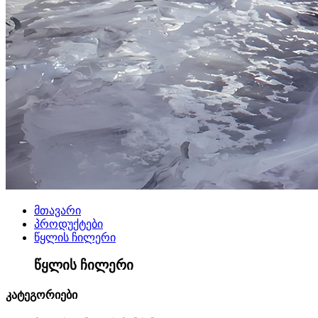
მთავარი
პროდუქტები
წყლის ჩილერი
წყლის ჩილერი
კატეგორიები