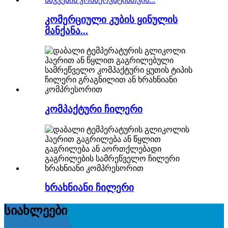
კომერციული კუბის ყინულის
მანქანა...
კომპაქტური ჩილერი
ხრახნიანი ჩილერი
სიახლეები