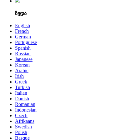
ზედა
English
French
German
Portuguese
Spanish
Russian
Japanese
Korean
Arabic
Irish
Greek
Turkish
Italian
Danish
Romanian
Indonesian
Czech
Afrikaans
Swedish
Polish
Basque