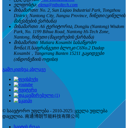
ელფოსტა:
elena@ntboltech.com
მისამართი:
No. 2, Sun Liqiao Industrial Park, Tongzhou
District, Nantong City, Jiangsu Province, ჩინეთი (ყინულის
მანქანების ქარხანა)
მისამართი:
A6 ტერიტორია, Dongjiu (Nantong) Wisdom
Park, No. 1199 Bihua Road, Nantong Hi-Tech Zone,
Nantong, ჩინეთი (მაცივრების ქარხანა)
მისამართი:
Mutiara Kosambi სასაწყობო
ზონა1JI.საფრანგეთი ბლოკი C6No.2 Dadap
Kosambi，Tangerang Banten 15211 გაყიდვები
(ინდონეზიის ოფისი)
გამოკითხვა ახლავე
© საავტორო უფლება - 2010-2025: ყველა უფლება
დაცულია. 南通博朗节能科技有限公司
საიტის რუკა