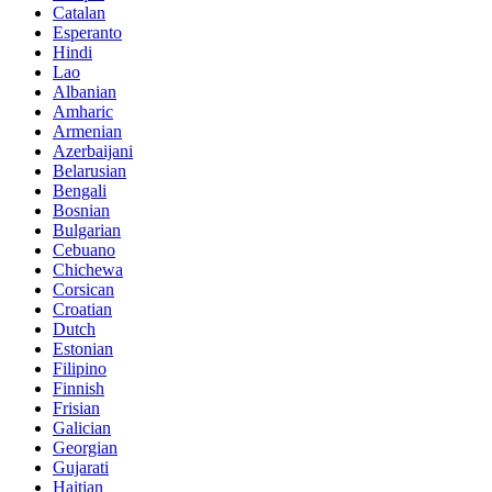
Catalan
Esperanto
Hindi
Lao
Albanian
Amharic
Armenian
Azerbaijani
Belarusian
Bengali
Bosnian
Bulgarian
Cebuano
Chichewa
Corsican
Croatian
Dutch
Estonian
Filipino
Finnish
Frisian
Galician
Georgian
Gujarati
Haitian