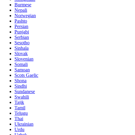
Burmese
Nepali
Norwegian
Pashto
Persian
Punjabi
Serbian
Sesotho
Sinhala
Slovak
Slovenian
Somali
Samoan
Scots Gaelic
Shona
Sindhi
Sundanese
Swahili
Tajik
Tamil
Telugu
Thai
Ukrainian
Urdu
Uzbek