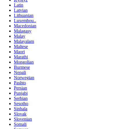
Latin
Latvian
Lithuanian
Luxembou..
Macedonian
Malagasy
Malay
Malayalam
Maltese
Maori
Marathi
Mongolian
Burmese
Nepali
Norwegian
Pashto
Persian
Punjabi
Serbian
Sesotho
Sinhala
Slovak
Slovenian
Somali