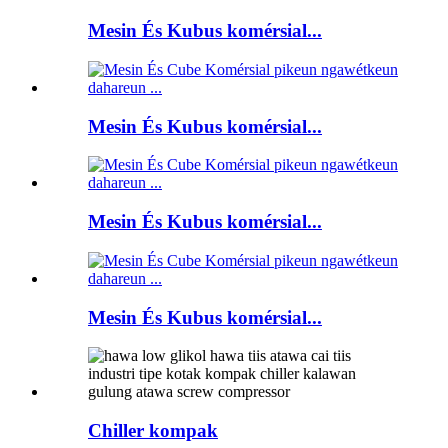
Mesin És Kubus komérsial...
Mesin És Kubus komérsial...
Mesin És Kubus komérsial...
Mesin És Kubus komérsial...
Chiller kompak