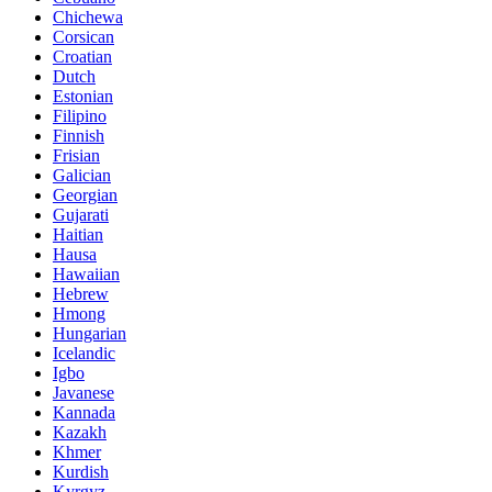
Chichewa
Corsican
Croatian
Dutch
Estonian
Filipino
Finnish
Frisian
Galician
Georgian
Gujarati
Haitian
Hausa
Hawaiian
Hebrew
Hmong
Hungarian
Icelandic
Igbo
Javanese
Kannada
Kazakh
Khmer
Kurdish
Kyrgyz