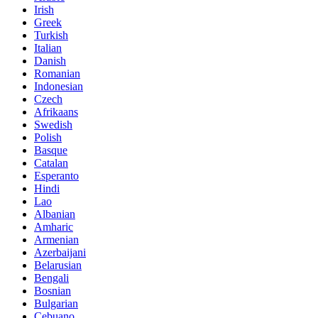
Irish
Greek
Turkish
Italian
Danish
Romanian
Indonesian
Czech
Afrikaans
Swedish
Polish
Basque
Catalan
Esperanto
Hindi
Lao
Albanian
Amharic
Armenian
Azerbaijani
Belarusian
Bengali
Bosnian
Bulgarian
Cebuano