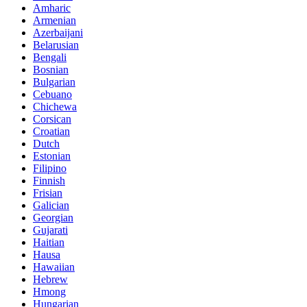
Amharic
Armenian
Azerbaijani
Belarusian
Bengali
Bosnian
Bulgarian
Cebuano
Chichewa
Corsican
Croatian
Dutch
Estonian
Filipino
Finnish
Frisian
Galician
Georgian
Gujarati
Haitian
Hausa
Hawaiian
Hebrew
Hmong
Hungarian