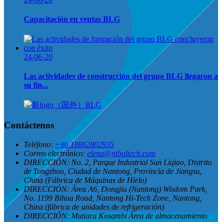
Capacitación en ventas BLG
24-06-20
Las actividades de construcción del grupo BLG llegaron a
su fin...
Contáctenos
Teléfono:
+86 18862802935
Correo electrónico:
elena@ntboltech.com
DIRECCIÓN:
No. 2, Parque Industrial Sun Liqiao, Distrito
de Tongzhou, Ciudad de Nantong, Provincia de Jiangsu,
China (Fábrica de Máquinas de Hielo)
DIRECCIÓN:
Área A6, Dongjiu (Nantong) Wisdom Park,
No. 1199 Bihua Road, Nantong Hi-Tech Zone, Nantong,
China (fábrica de unidades de refrigeración)
DIRECCIÓN:
Mutiara Kosambi Área de almacenamiento