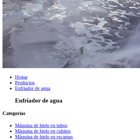
Hogar
Productos
Enfriador de agua
Enfriador de agua
Categorías
Máquina de hielo en tubos
Máquina de hielo en cubitos
Máquina de hielo en escamas