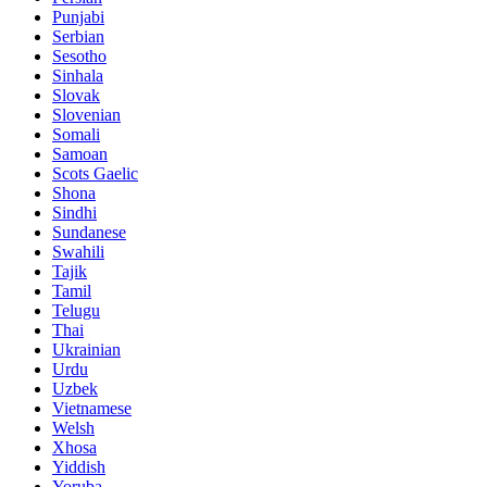
Punjabi
Serbian
Sesotho
Sinhala
Slovak
Slovenian
Somali
Samoan
Scots Gaelic
Shona
Sindhi
Sundanese
Swahili
Tajik
Tamil
Telugu
Thai
Ukrainian
Urdu
Uzbek
Vietnamese
Welsh
Xhosa
Yiddish
Yoruba