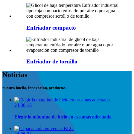
Enfriador compacto
Enfriador de tornillo
Noticias
nuestra huella, innovación, productos
24-08-16
Elegir la máquina de hielo en escamas adecuada
24-06-28