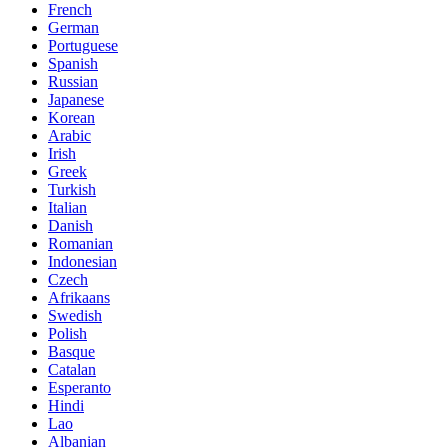
French
German
Portuguese
Spanish
Russian
Japanese
Korean
Arabic
Irish
Greek
Turkish
Italian
Danish
Romanian
Indonesian
Czech
Afrikaans
Swedish
Polish
Basque
Catalan
Esperanto
Hindi
Lao
Albanian