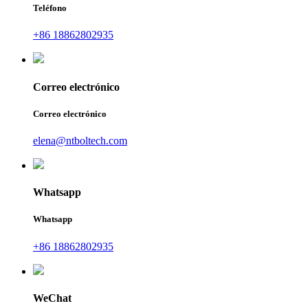
Teléfono
+86 18862802935
Correo electrónico
Correo electrónico
elena@ntboltech.com
Whatsapp
Whatsapp
+86 18862802935
WeChat