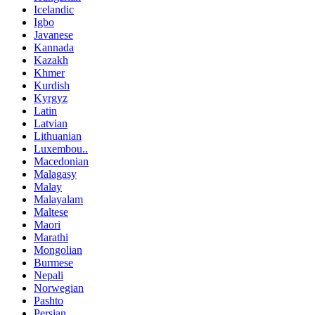
Icelandic
Igbo
Javanese
Kannada
Kazakh
Khmer
Kurdish
Kyrgyz
Latin
Latvian
Lithuanian
Luxembou..
Macedonian
Malagasy
Malay
Malayalam
Maltese
Maori
Marathi
Mongolian
Burmese
Nepali
Norwegian
Pashto
Persian