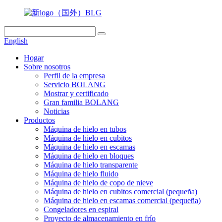
English
Hogar
Sobre nosotros
Perfil de la empresa
Servicio BOLANG
Mostrar y certificado
Gran familia BOLANG
Noticias
Productos
Máquina de hielo en tubos
Máquina de hielo en cubitos
Máquina de hielo en escamas
Máquina de hielo en bloques
Máquina de hielo transparente
Máquina de hielo fluido
Máquina de hielo de copo de nieve
Máquina de hielo en cubitos comercial (pequeña)
Máquina de hielo en escamas comercial (pequeña)
Congeladores en espiral
Proyecto de almacenamiento en frío