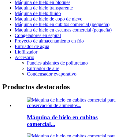
Máquina de hielo en bloques
Máquina de hielo transparente
Máquina de hielo fluido
Máquina de hielo de copo de nieve
Máquina de hielo en cubitos comercial (pequeña)
Máquina de hielo en escamas comercial (pequeña)
Congeladores en espiral
Proyecto de almacenamiento en frío
Enfriador de agua
Liofilizador
Accesorio
Paneles aislantes de poliuretano
Enfriador de aire
Condensador evaporativo
Productos destacados
Máquina de hielo en cubitos
comercial...