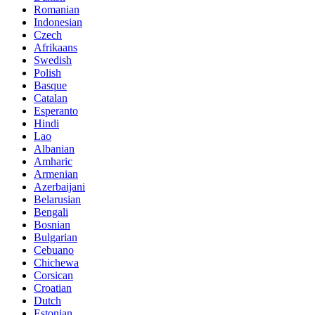
Romanian
Indonesian
Czech
Afrikaans
Swedish
Polish
Basque
Catalan
Esperanto
Hindi
Lao
Albanian
Amharic
Armenian
Azerbaijani
Belarusian
Bengali
Bosnian
Bulgarian
Cebuano
Chichewa
Corsican
Croatian
Dutch
Estonian