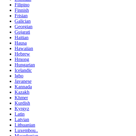
Filipino
Finnish
Frisian
Galician
Georgian
Gujarati
Haitian
Hausa
Hawaiian
Hebrew
Hmong
Hungarian
Icelandic
Igbo
Javanese
Kannada
Kazakh
Khmer
Kurdish
Kyrgyz
Latin
Latvian
Lithuanian
Luxembou..
Macedonian