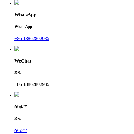
WhatsApp
WhatsApp
+86 18862802935
WeChat
ጁዲ
+86 18862802935
ስካይፕ
ጁዲ
ስካይፕ