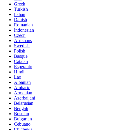
Greek
Turkish
Italian
Danish
Romanian
Indonesian
Czech
Afrikaans
Swedish
Polish
Basque
Catalan
Esperanto
Hindi
Lao
Albanian
Amharic
Armenian
Azerbaijani
Belarusian
Bengali
Bosnian
Bulgarian
Cebuano
Chichewa