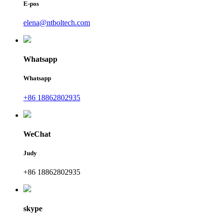
E-pos
elena@ntboltech.com
Whatsapp
Whatsapp
+86 18862802935
WeChat
Judy
+86 18862802935
skype