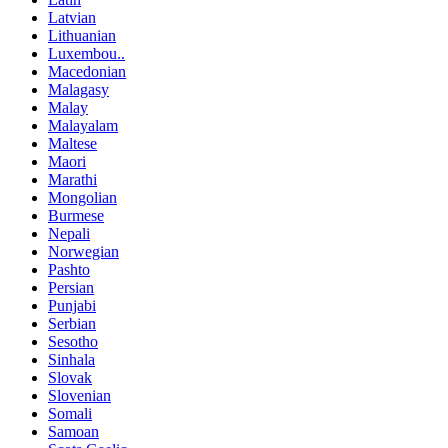
Latvian
Lithuanian
Luxembou..
Macedonian
Malagasy
Malay
Malayalam
Maltese
Maori
Marathi
Mongolian
Burmese
Nepali
Norwegian
Pashto
Persian
Punjabi
Serbian
Sesotho
Sinhala
Slovak
Slovenian
Somali
Samoan