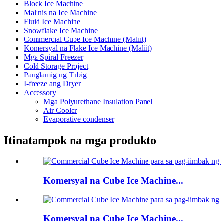
Block Ice Machine
Malinis na Ice Machine
Fluid Ice Machine
Snowflake Ice Machine
Commercial Cube Ice Machine (Maliit)
Komersyal na Flake Ice Machine (Maliit)
Mga Spiral Freezer
Cold Storage Project
Panglamig ng Tubig
I-freeze ang Dryer
Accessory
Mga Polyurethane Insulation Panel
Air Cooler
Evaporative condenser
Itinatampok na mga produkto
Komersyal na Cube Ice Machine...
Komersyal na Cube Ice Machine...