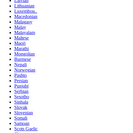
Latvian
Lithuanian
Luxembou..
Macedonian
Malagasy
Malay
Malayalam
Maltese
Maori
Marathi
Mongolian
Burmese
Nepali
Norwegian
Pashto
Persian
Punjabi
Serbian
Sesotho
Sinhala
Slovak
Slovenian
Somali
Samoan
Scots Gaelic