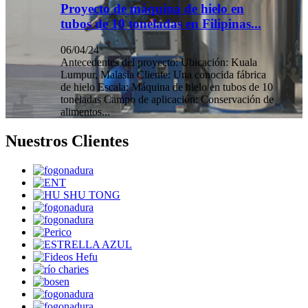
Proyecto de máquina de hielo en
tubos de 10 toneladas en Filipinas...
06/04/24
Antecedentes del proyecto: Ubicación: Kuala
Lumpur, Malasia Cliente: Una conocida fábrica
de hielo Escala: Máquina de hielo en tubos de 10
toneladas Campo de aplicación: Conservación de
alimentos...
Nuestros Clientes