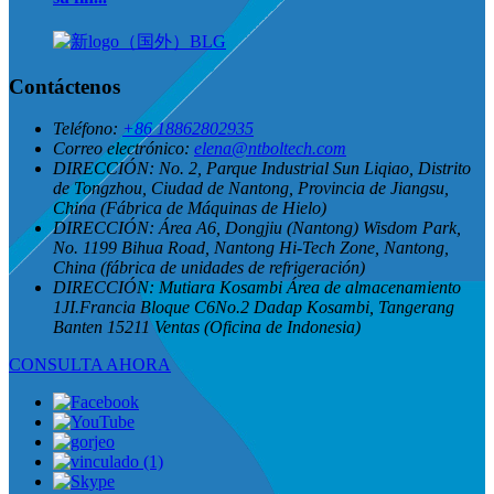
Contáctenos
Teléfono:
+86 18862802935
Correo electrónico:
elena@ntboltech.com
DIRECCIÓN:
No. 2, Parque Industrial Sun Liqiao, Distrito
de Tongzhou, Ciudad de Nantong, Provincia de Jiangsu,
China (Fábrica de Máquinas de Hielo)
DIRECCIÓN:
Área A6, Dongjiu (Nantong) Wisdom Park,
No. 1199 Bihua Road, Nantong Hi-Tech Zone, Nantong,
China (fábrica de unidades de refrigeración)
DIRECCIÓN:
Mutiara Kosambi Área de almacenamiento
1JI.Francia Bloque C6No.2 Dadap Kosambi, Tangerang
Banten 15211 Ventas (Oficina de Indonesia)
CONSULTA AHORA