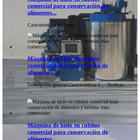
comercial para conservación de
alimentos...
Características generales...
Máquina de hielo en cubitos
comercial para conservación de
alimentos...
Descripción general Características 1 、 Perfecto
...
Máquina de hielo en cubitos
comercial para conservación de
alimentos...