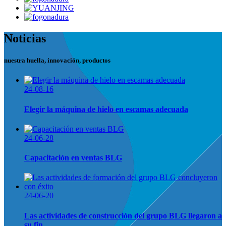
Noticias
nuestra huella, innovación, productos
24-08-16
Elegir la máquina de hielo en escamas adecuada
24-06-28
Capacitación en ventas BLG
24-06-20
Las actividades de construcción del grupo BLG llegaron a
su fin...