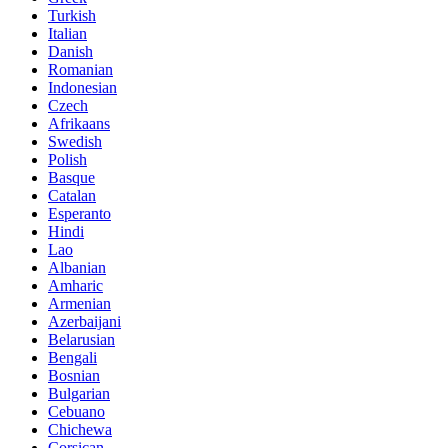
Turkish
Italian
Danish
Romanian
Indonesian
Czech
Afrikaans
Swedish
Polish
Basque
Catalan
Esperanto
Hindi
Lao
Albanian
Amharic
Armenian
Azerbaijani
Belarusian
Bengali
Bosnian
Bulgarian
Cebuano
Chichewa
Corsican