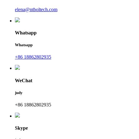
elena@ntboltech.com
Whatsapp
Whatsapp
+86 18862802935
WeChat
judy
+86 18862802935
Skype