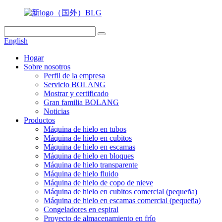
English
Hogar
Sobre nosotros
Perfil de la empresa
Servicio BOLANG
Mostrar y certificado
Gran familia BOLANG
Noticias
Productos
Máquina de hielo en tubos
Máquina de hielo en cubitos
Máquina de hielo en escamas
Máquina de hielo en bloques
Máquina de hielo transparente
Máquina de hielo fluido
Máquina de hielo de copo de nieve
Máquina de hielo en cubitos comercial (pequeña)
Máquina de hielo en escamas comercial (pequeña)
Congeladores en espiral
Proyecto de almacenamiento en frío