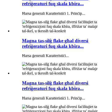
refriġeraturi fuq skala kbira...
Ħarsa ġenerali Karatteristiċi 1. Prinċip...
Magna tas-silġ flake għal diversi
refriġeraturi fuq skala kbira...
Ħarsa ġenerali Karatteristiċi...
Magna tas-silġ flake għal diversi
refriġeraturi fuq skala kbira...
Ħarsa ġenerali Karatteristiċi 1. Prinċip...