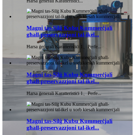
Ħarsa ġenerali Karatteristiċi...
Magni tas-Silġ Kubu Kummerċjali
għall-preservazzjoni tal-ikel...
Ħarsa ġenerali Karatteristiċi 1、Perfe...
Magni tas-Silġ Kubu Kummerċjali
għall-preservazzjoni tal-ikel...
Ħarsa ġenerali Karatteristiċi 1、Perfe...
Magni tas-Silġ Kubu Kummerċjali
għall-preservazzjoni tal-ikel...