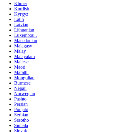
Khmer
Kurdish
Kyrgyz
Latin
Latvian
Lithuanian
Luxembou..
Macedonian
Malagasy
Malay
Malayalam
Maltese
Maori
Marathi
Mongolian
Burmese
Nepali
Norwegian
Pashto
Persian
Punjabi
Serbian
Sesotho
Sinhala
Slovak