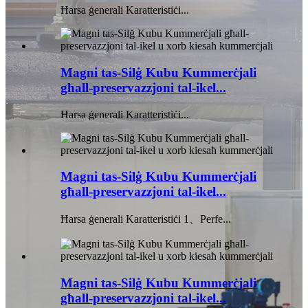
Ħarsa ġenerali Karatteristiċi...
Magni tas-Silġ Kubu Kummerċjali
għall-preservazzjoni tal-ikel...
Ħarsa ġenerali Karatteristiċi...
Magni tas-Silġ Kubu Kummerċjali
għall-preservazzjoni tal-ikel...
Ħarsa ġenerali Karatteristiċi 1、Perfe...
Magni tas-Silġ Kubu Kummerċjali
għall-preservazzjoni tal-ikel...