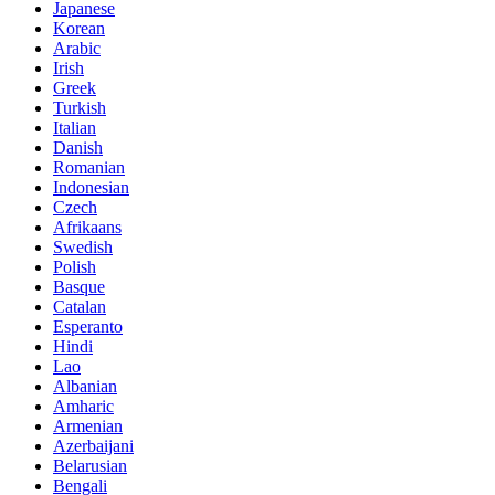
Japanese
Korean
Arabic
Irish
Greek
Turkish
Italian
Danish
Romanian
Indonesian
Czech
Afrikaans
Swedish
Polish
Basque
Catalan
Esperanto
Hindi
Lao
Albanian
Amharic
Armenian
Azerbaijani
Belarusian
Bengali