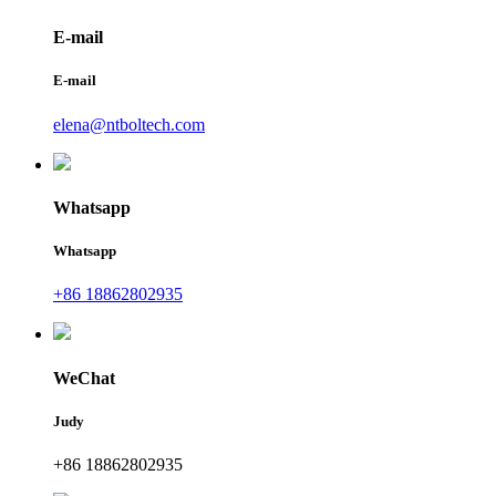
E-mail
E-mail
elena@ntboltech.com
Whatsapp
Whatsapp
+86 18862802935
WeChat
Judy
+86 18862802935