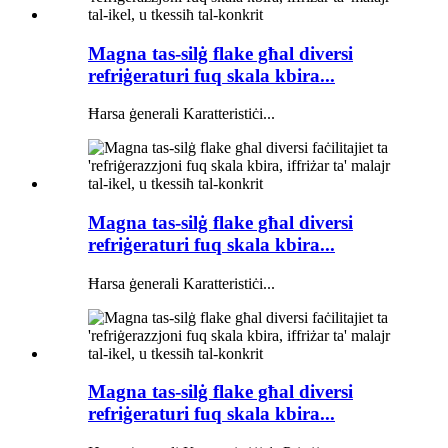
Magna tas-silġ flake għal diversi
refriġeraturi fuq skala kbira...
Ħarsa ġenerali Karatteristiċi...
Magna tas-silġ flake għal diversi
refriġeraturi fuq skala kbira...
Ħarsa ġenerali Karatteristiċi...
Magna tas-silġ flake għal diversi
refriġeraturi fuq skala kbira...