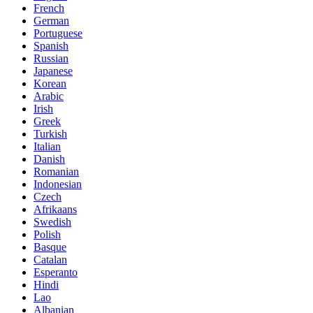
French
German
Portuguese
Spanish
Russian
Japanese
Korean
Arabic
Irish
Greek
Turkish
Italian
Danish
Romanian
Indonesian
Czech
Afrikaans
Swedish
Polish
Basque
Catalan
Esperanto
Hindi
Lao
Albanian