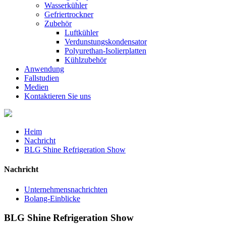
Wasserkühler
Gefriertrockner
Zubehör
Luftkühler
Verdunstungskondensator
Polyurethan-Isolierplatten
Kühlzubehör
Anwendung
Fallstudien
Medien
Kontaktieren Sie uns
Heim
Nachricht
BLG Shine Refrigeration Show
Nachricht
Unternehmensnachrichten
Bolang-Einblicke
BLG Shine Refrigeration Show