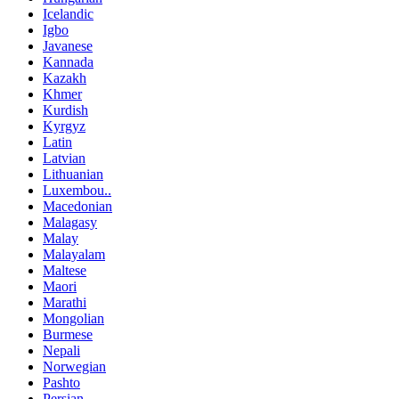
Icelandic
Igbo
Javanese
Kannada
Kazakh
Khmer
Kurdish
Kyrgyz
Latin
Latvian
Lithuanian
Luxembou..
Macedonian
Malagasy
Malay
Malayalam
Maltese
Maori
Marathi
Mongolian
Burmese
Nepali
Norwegian
Pashto
Persian