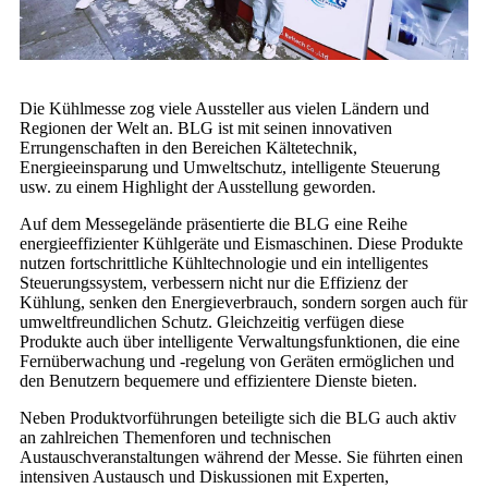
Die Kühlmesse zog viele Aussteller aus vielen Ländern und
Regionen der Welt an. BLG ist mit seinen innovativen
Errungenschaften in den Bereichen Kältetechnik,
Energieeinsparung und Umweltschutz, intelligente Steuerung
usw. zu einem Highlight der Ausstellung geworden.
Auf dem Messegelände präsentierte die BLG eine Reihe
energieeffizienter Kühlgeräte und Eismaschinen. Diese Produkte
nutzen fortschrittliche Kühltechnologie und ein intelligentes
Steuerungssystem, verbessern nicht nur die Effizienz der
Kühlung, senken den Energieverbrauch, sondern sorgen auch für
umweltfreundlichen Schutz. Gleichzeitig verfügen diese
Produkte auch über intelligente Verwaltungsfunktionen, die eine
Fernüberwachung und -regelung von Geräten ermöglichen und
den Benutzern bequemere und effizientere Dienste bieten.
Neben Produktvorführungen beteiligte sich die BLG auch aktiv
an zahlreichen Themenforen und technischen
Austauschveranstaltungen während der Messe. Sie führten einen
intensiven Austausch und Diskussionen mit Experten,