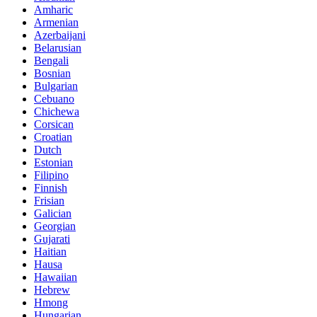
Amharic
Armenian
Azerbaijani
Belarusian
Bengali
Bosnian
Bulgarian
Cebuano
Chichewa
Corsican
Croatian
Dutch
Estonian
Filipino
Finnish
Frisian
Galician
Georgian
Gujarati
Haitian
Hausa
Hawaiian
Hebrew
Hmong
Hungarian