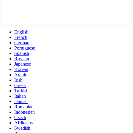
English
French
German
Portuguese
Spanish
Russian
Japanese
Korean
Arabic
Irish
Greek
Turkish
Italian
Danish
Romanian
Indonesian
Czech
Afrikaans
Swedish