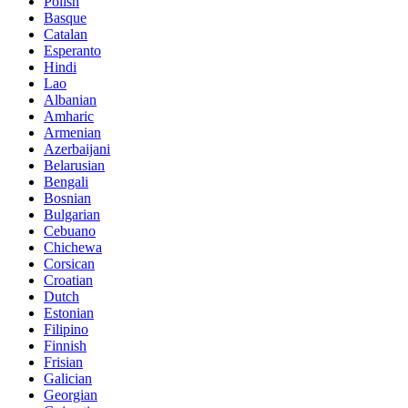
Polish
Basque
Catalan
Esperanto
Hindi
Lao
Albanian
Amharic
Armenian
Azerbaijani
Belarusian
Bengali
Bosnian
Bulgarian
Cebuano
Chichewa
Corsican
Croatian
Dutch
Estonian
Filipino
Finnish
Frisian
Galician
Georgian