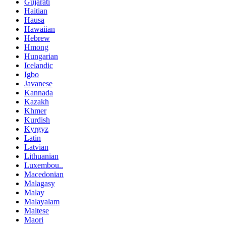
Gujarati
Haitian
Hausa
Hawaiian
Hebrew
Hmong
Hungarian
Icelandic
Igbo
Javanese
Kannada
Kazakh
Khmer
Kurdish
Kyrgyz
Latin
Latvian
Lithuanian
Luxembou..
Macedonian
Malagasy
Malay
Malayalam
Maltese
Maori