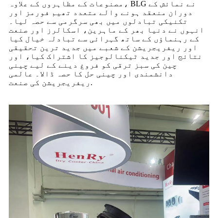
مصنوعات کے مظاہروں کے علاوہ، BLG نے نمائش کے
دوران منعقد ہونے والے متعدد تھیم فورمز اور
تکنیکی تبادلوں میں بھی سرگرمی سے حصہ لیا۔
انہوں نے دنیا بھر کے ماہرین، اسکالرز اور صنعت
کے رہنماؤں کے ساتھ گہرائی سے تبادلہ خیال کیا
اور ریفریجریشن کے شعبے میں جدید ترین تحقیقی
نتائج اور جدید ٹیکنالوجیز کا اشتراک کیا، اور
چین کی سبز ترقی کو فروغ دینے کے لیے چینی
دانشمندی اور چینی حل کا حصہ ڈالا۔ عالمی
ریفریجریشن کی صنعت.