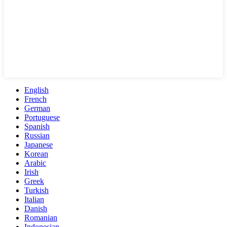
English
French
German
Portuguese
Spanish
Russian
Japanese
Korean
Arabic
Irish
Greek
Turkish
Italian
Danish
Romanian
Indonesian