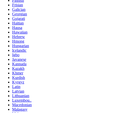
Finnish
Frisian
Galician
Georgian
Gujarati
Haitian
Hausa
Hawaiian
Hebrew
Hmong
Hungarian
Icelandic
Igbo
Javanese
Kannada
Kazakh
Khmer
Kurdish
Kyrgyz
Latin
Latvian
Lithuanian
Luxembou..
Macedonian
Malagasy