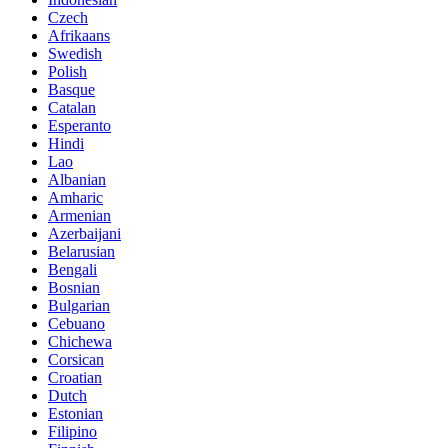
Czech
Afrikaans
Swedish
Polish
Basque
Catalan
Esperanto
Hindi
Lao
Albanian
Amharic
Armenian
Azerbaijani
Belarusian
Bengali
Bosnian
Bulgarian
Cebuano
Chichewa
Corsican
Croatian
Dutch
Estonian
Filipino