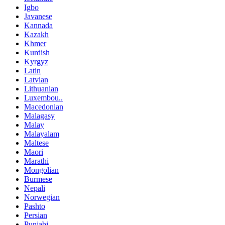
Igbo
Javanese
Kannada
Kazakh
Khmer
Kurdish
Kyrgyz
Latin
Latvian
Lithuanian
Luxembou..
Macedonian
Malagasy
Malay
Malayalam
Maltese
Maori
Marathi
Mongolian
Burmese
Nepali
Norwegian
Pashto
Persian
Punjabi