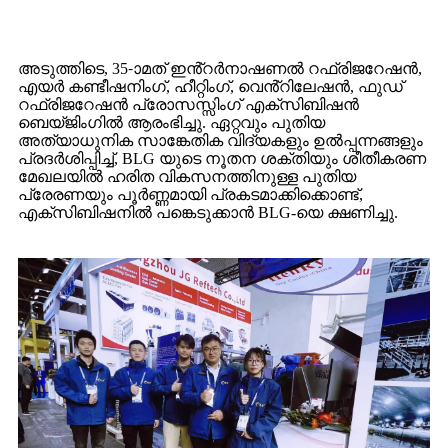
അടുത്തിടെ, 35-ാമത് ഇൻ്റർനാഷണൽ റഫ്രിജറേഷൻ,
എയർ കണ്ടീഷനിംഗ്, ഹീറ്റിംഗ്, വെൻ്റിലേഷൻ, ഫുഡ്
റഫ്രിജറേഷൻ പ്രോസസ്സിംഗ് എക്സിബിഷൻ
ബെയ്ജിംഗിൽ ആരംഭിച്ചു. ഏറ്റവും പുതിയ
അത്യാധുനിക സാങ്കേതിക വിദ്യകളും ഉൽപ്പന്നങ്ങളും
പ്രദർശിപ്പിച്ച്, BLG യുടെ നൂതന ശക്തിയും ശീതീകരണ
മേഖലയിൽ ഹരിത വികസനത്തിനുള്ള പുതിയ
പ്രേരണയും പൂർണ്ണമായി പ്രകടമാക്കിക്കൊണ്ട്,
എക്സിബിഷനിൽ പങ്കെടുക്കാൻ BLG-യെ ക്ഷണിച്ചു.