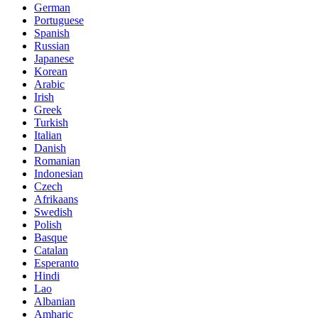
German
Portuguese
Spanish
Russian
Japanese
Korean
Arabic
Irish
Greek
Turkish
Italian
Danish
Romanian
Indonesian
Czech
Afrikaans
Swedish
Polish
Basque
Catalan
Esperanto
Hindi
Lao
Albanian
Amharic