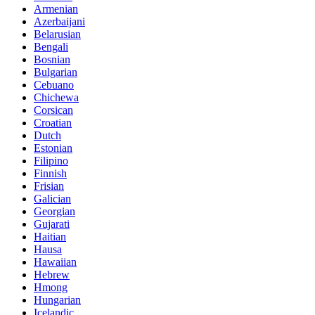
Armenian
Azerbaijani
Belarusian
Bengali
Bosnian
Bulgarian
Cebuano
Chichewa
Corsican
Croatian
Dutch
Estonian
Filipino
Finnish
Frisian
Galician
Georgian
Gujarati
Haitian
Hausa
Hawaiian
Hebrew
Hmong
Hungarian
Icelandic