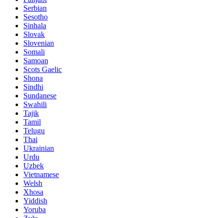
Serbian
Sesotho
Sinhala
Slovak
Slovenian
Somali
Samoan
Scots Gaelic
Shona
Sindhi
Sundanese
Swahili
Tajik
Tamil
Telugu
Thai
Ukrainian
Urdu
Uzbek
Vietnamese
Welsh
Xhosa
Yiddish
Yoruba