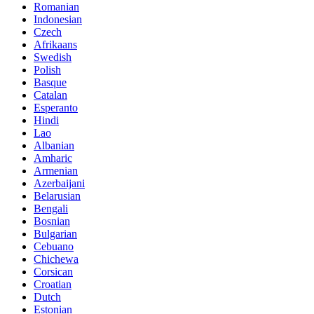
Romanian
Indonesian
Czech
Afrikaans
Swedish
Polish
Basque
Catalan
Esperanto
Hindi
Lao
Albanian
Amharic
Armenian
Azerbaijani
Belarusian
Bengali
Bosnian
Bulgarian
Cebuano
Chichewa
Corsican
Croatian
Dutch
Estonian