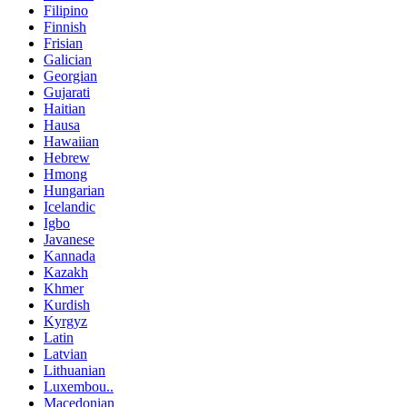
Filipino
Finnish
Frisian
Galician
Georgian
Gujarati
Haitian
Hausa
Hawaiian
Hebrew
Hmong
Hungarian
Icelandic
Igbo
Javanese
Kannada
Kazakh
Khmer
Kurdish
Kyrgyz
Latin
Latvian
Lithuanian
Luxembou..
Macedonian