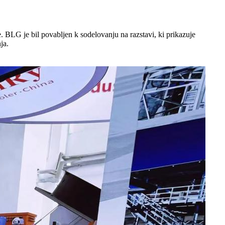
. BLG je bil povabljen k sodelovanju na razstavi, ki prikazuje
ja.