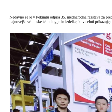
Nedavno se je v Pekingu odprla 35. mednarodna razstava za predel
najnovejše vrhunske tehnologije in izdelke, ki v celoti prikazuj