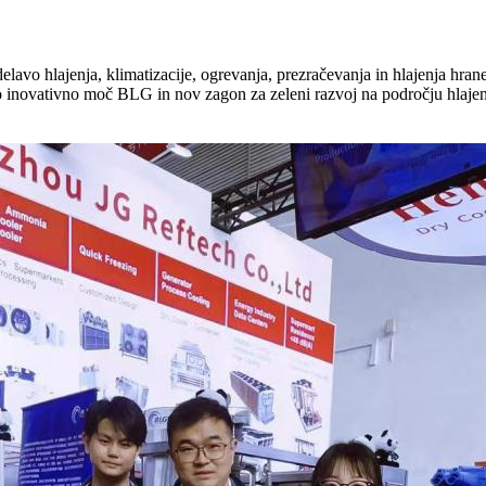
avo hlajenja, klimatizacije, ogrevanja, prezračevanja in hlajenja hrane
ejo inovativno moč BLG in nov zagon za zeleni razvoj na področju hlajen