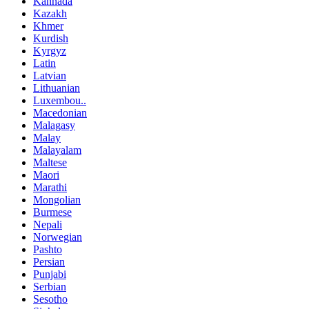
Kannada
Kazakh
Khmer
Kurdish
Kyrgyz
Latin
Latvian
Lithuanian
Luxembou..
Macedonian
Malagasy
Malay
Malayalam
Maltese
Maori
Marathi
Mongolian
Burmese
Nepali
Norwegian
Pashto
Persian
Punjabi
Serbian
Sesotho