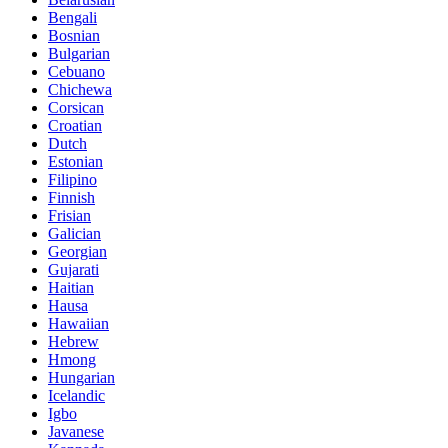
Bengali
Bosnian
Bulgarian
Cebuano
Chichewa
Corsican
Croatian
Dutch
Estonian
Filipino
Finnish
Frisian
Galician
Georgian
Gujarati
Haitian
Hausa
Hawaiian
Hebrew
Hmong
Hungarian
Icelandic
Igbo
Javanese