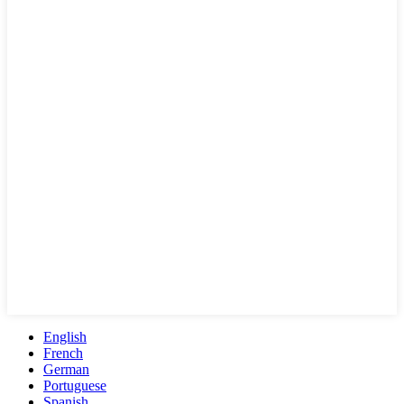
English
French
German
Portuguese
Spanish