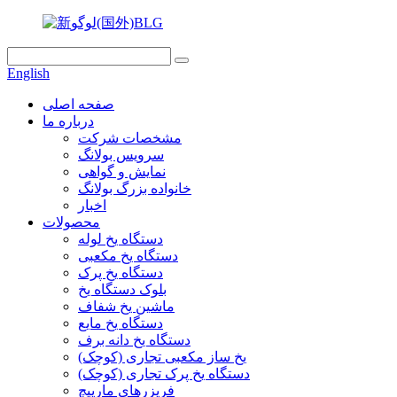
English
صفحه اصلی
درباره ما
مشخصات شرکت
سرویس بولانگ
نمایش و گواهی
خانواده بزرگ بولانگ
اخبار
محصولات
دستگاه یخ لوله
دستگاه یخ مکعبی
دستگاه یخ پرک
بلوک دستگاه یخ
ماشین یخ شفاف
دستگاه یخ مایع
دستگاه یخ دانه برف
یخ ساز مکعبی تجاری (کوچک)
دستگاه یخ پرک تجاری (کوچک)
فریزرهای مارپیچ