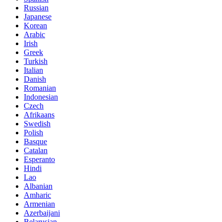
Russian
Japanese
Korean
Arabic
Irish
Greek
Turkish
Italian
Danish
Romanian
Indonesian
Czech
Afrikaans
Swedish
Polish
Basque
Catalan
Esperanto
Hindi
Lao
Albanian
Amharic
Armenian
Azerbaijani
Belarusian