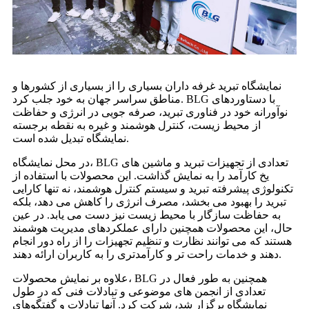
نمایشگاه تبرید غرفه داران بسیاری را از بسیاری از کشورها و
مناطق سراسر جهان به خود جلب کرد. BLG با دستاوردهای
نوآورانه خود در فناوری تبرید، صرفه جویی در انرژی و حفاظت
از محیط زیست، کنترل هوشمند و غیره به نقطه برجسته
نمایشگاه تبدیل شده است.
در محل نمایشگاه، BLG تعدادی از تجهیزات تبرید و ماشین های
یخ کارآمد را به نمایش گذاشت. این محصولات با استفاده از
تکنولوژی پیشرفته تبرید و سیستم کنترل هوشمند، نه تنها کارایی
تبرید را بهبود می بخشد، مصرف انرژی را کاهش می دهد، بلکه
به حفاظت سازگار با محیط زیست نیز دست می یابد. در عین
حال، این محصولات همچنین دارای عملکردهای مدیریت هوشمند
هستند که می توانند نظارت و تنظیم تجهیزات را از راه دور انجام
دهند و خدمات راحت تر و کارآمدتری را به کاربران ارائه دهند.
علاوه بر نمایش محصولات، BLG همچنین به طور فعال در
تعدادی از انجمن های موضوعی و تبادلات فنی که در طول
نمایشگاه برگزار شد، شرکت کرد. آنها تبادلات و گفتگوهای