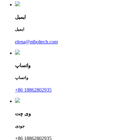
ایمیل
ایمیل
elena@ntboltech.com
واتساپ
واتساپ
+86 18862802935
وی چت
جودی
+86 18862802935