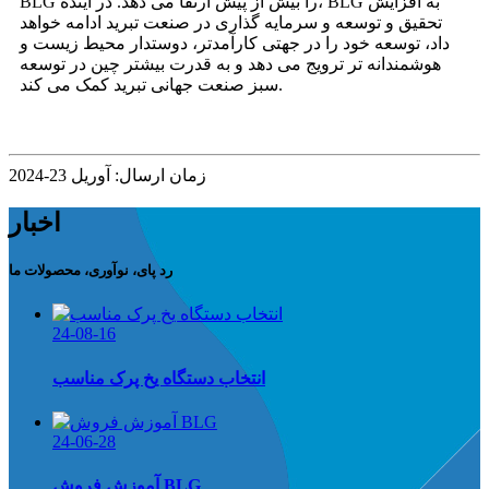
BLG را بیش از پیش ارتقا می دهد. در آینده، BLG به افزایش
تحقیق و توسعه و سرمایه گذاری در صنعت تبرید ادامه خواهد
داد، توسعه خود را در جهتی کارآمدتر، دوستدار محیط زیست و
هوشمندانه تر ترویج می دهد و به قدرت بیشتر چین در توسعه
سبز صنعت جهانی تبرید کمک می کند.
زمان ارسال: آوریل 23-2024
اخبار
رد پای، نوآوری، محصولات ما
24-08-16
انتخاب دستگاه یخ پرک مناسب
24-06-28
آموزش فروش BLG