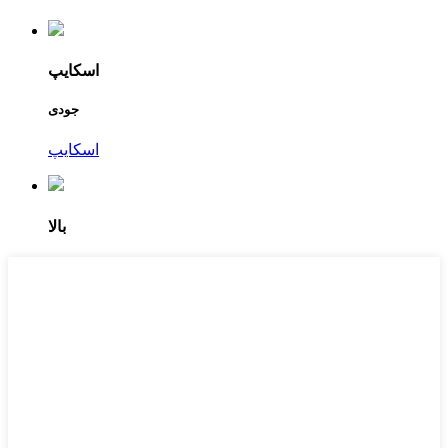
اسکایپ
جودی
اسکایپ
بالا