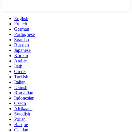
English
French
German
Portuguese
Spanish
Russian
Japanese
Korean
Arabic
Irish
Greek
Turkish
Italian
Danish
Romanian
Indonesian
Czech
Afrikaans
Swedish
Polish
Basque
Catalan