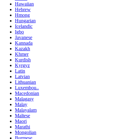
Hawaiian
Hebrew
Hmong
Hungarian
Icelandic
Igbo
Javanese
Kannada
Kazakh
Khmer
Kurdish
Kyrgyz
Latin
Latvian
Lithuanian
Luxembou..
Macedonian
Malagasy
Malay
Malayalam
Maltese
Maori
Marathi
Mongolian
Burmese