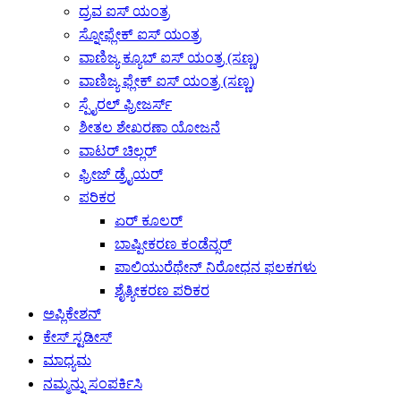
ದ್ರವ ಐಸ್ ಯಂತ್ರ
ಸ್ನೋಫ್ಲೇಕ್ ಐಸ್ ಯಂತ್ರ
ವಾಣಿಜ್ಯ ಕ್ಯೂಬ್ ಐಸ್ ಯಂತ್ರ (ಸಣ್ಣ)
ವಾಣಿಜ್ಯ ಫ್ಲೇಕ್ ಐಸ್ ಯಂತ್ರ (ಸಣ್ಣ)
ಸ್ಪೈರಲ್ ಫ್ರೀಜರ್ಸ್
ಶೀತಲ ಶೇಖರಣಾ ಯೋಜನೆ
ವಾಟರ್ ಚಿಲ್ಲರ್
ಫ್ರೀಜ್ ಡ್ರೈಯರ್
ಪರಿಕರ
ಏರ್ ಕೂಲರ್
ಬಾಷ್ಪೀಕರಣ ಕಂಡೆನ್ಸರ್
ಪಾಲಿಯುರೆಥೇನ್ ನಿರೋಧನ ಫಲಕಗಳು
ಶೈತ್ಯೀಕರಣ ಪರಿಕರ
ಅಪ್ಲಿಕೇಶನ್
ಕೇಸ್ ಸ್ಟಡೀಸ್
ಮಾಧ್ಯಮ
ನಮ್ಮನ್ನು ಸಂಪರ್ಕಿಸಿ