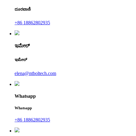
ದೂರವಾಣಿ
+86 18862802935
ಇಮೇಲ್
ಇಮೇಲ್
elena@ntboltech.com
Whatsapp
Whatsapp
+86 18862802935