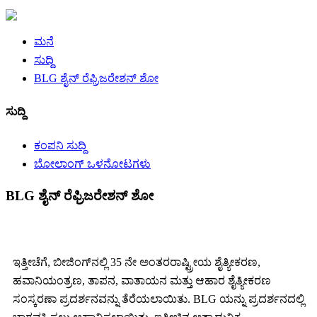
ಮನೆ
ಸುದ್ದಿ
BLG ಶೈನ್ ರೆಫ್ರಿಜರೇಶನ್ ಶೋ
ಸುದ್ದಿ
ಕಂಪನಿ ಸುದ್ದಿ
ಬೋಲಾಂಗ್ ಒಳನೋಟಗಳು
BLG ಶೈನ್ ರೆಫ್ರಿಜರೇಶನ್ ಶೋ
ಇತ್ತೀಚೆಗೆ, ಬೀಜಿಂಗ್‌ನಲ್ಲಿ 35 ನೇ ಅಂತರರಾಷ್ಟ್ರೀಯ ಶೈತ್ಯೀಕರಣ,
ಹವಾನಿಯಂತ್ರಣ, ತಾಪನ, ವಾತಾಯನ ಮತ್ತು ಆಹಾರ ಶೈತ್ಯೀಕರಣ
ಸಂಸ್ಕರಣಾ ಪ್ರದರ್ಶನವನ್ನು ತೆರೆಯಲಾಯಿತು. BLG ಯನ್ನು ಪ್ರದರ್ಶನದಲ್ಲಿ