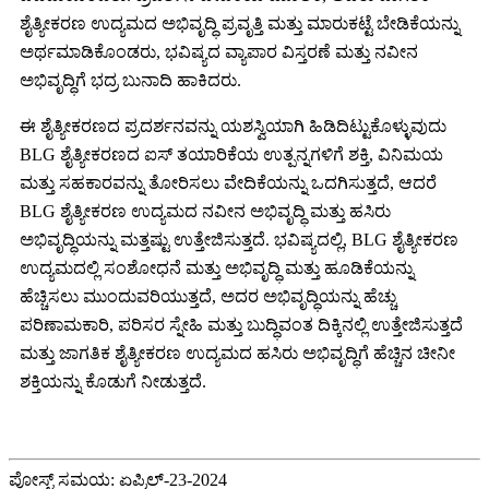
ಶೈತ್ಯೀಕರಣ ಉದ್ಯಮದ ಅಭಿವೃದ್ಧಿ ಪ್ರವೃತ್ತಿ ಮತ್ತು ಮಾರುಕಟ್ಟೆ ಬೇಡಿಕೆಯನ್ನು
ಅರ್ಥಮಾಡಿಕೊಂಡರು, ಭವಿಷ್ಯದ ವ್ಯಾಪಾರ ವಿಸ್ತರಣೆ ಮತ್ತು ನವೀನ
ಅಭಿವೃದ್ಧಿಗೆ ಭದ್ರ ಬುನಾದಿ ಹಾಕಿದರು.
ಈ ಶೈತ್ಯೀಕರಣದ ಪ್ರದರ್ಶನವನ್ನು ಯಶಸ್ವಿಯಾಗಿ ಹಿಡಿದಿಟ್ಟುಕೊಳ್ಳುವುದು
BLG ಶೈತ್ಯೀಕರಣದ ಐಸ್ ತಯಾರಿಕೆಯ ಉತ್ಪನ್ನಗಳಿಗೆ ಶಕ್ತಿ, ವಿನಿಮಯ
ಮತ್ತು ಸಹಕಾರವನ್ನು ತೋರಿಸಲು ವೇದಿಕೆಯನ್ನು ಒದಗಿಸುತ್ತದೆ, ಆದರೆ
BLG ಶೈತ್ಯೀಕರಣ ಉದ್ಯಮದ ನವೀನ ಅಭಿವೃದ್ಧಿ ಮತ್ತು ಹಸಿರು
ಅಭಿವೃದ್ಧಿಯನ್ನು ಮತ್ತಷ್ಟು ಉತ್ತೇಜಿಸುತ್ತದೆ. ಭವಿಷ್ಯದಲ್ಲಿ, BLG ಶೈತ್ಯೀಕರಣ
ಉದ್ಯಮದಲ್ಲಿ ಸಂಶೋಧನೆ ಮತ್ತು ಅಭಿವೃದ್ಧಿ ಮತ್ತು ಹೂಡಿಕೆಯನ್ನು
ಹೆಚ್ಚಿಸಲು ಮುಂದುವರಿಯುತ್ತದೆ, ಅದರ ಅಭಿವೃದ್ಧಿಯನ್ನು ಹೆಚ್ಚು
ಪರಿಣಾಮಕಾರಿ, ಪರಿಸರ ಸ್ನೇಹಿ ಮತ್ತು ಬುದ್ಧಿವಂತ ದಿಕ್ಕಿನಲ್ಲಿ ಉತ್ತೇಜಿಸುತ್ತದೆ
ಮತ್ತು ಜಾಗತಿಕ ಶೈತ್ಯೀಕರಣ ಉದ್ಯಮದ ಹಸಿರು ಅಭಿವೃದ್ಧಿಗೆ ಹೆಚ್ಚಿನ ಚೀನೀ
ಶಕ್ತಿಯನ್ನು ಕೊಡುಗೆ ನೀಡುತ್ತದೆ.
ಪೋಸ್ಟ್ ಸಮಯ: ಏಪ್ರಿಲ್-23-2024