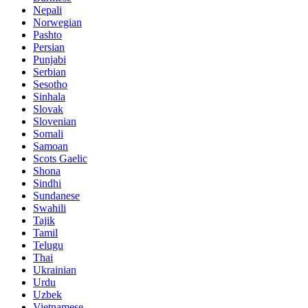
Nepali
Norwegian
Pashto
Persian
Punjabi
Serbian
Sesotho
Sinhala
Slovak
Slovenian
Somali
Samoan
Scots Gaelic
Shona
Sindhi
Sundanese
Swahili
Tajik
Tamil
Telugu
Thai
Ukrainian
Urdu
Uzbek
Vietnamese