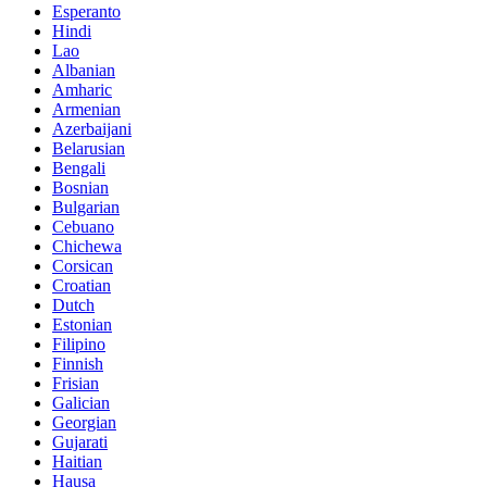
Esperanto
Hindi
Lao
Albanian
Amharic
Armenian
Azerbaijani
Belarusian
Bengali
Bosnian
Bulgarian
Cebuano
Chichewa
Corsican
Croatian
Dutch
Estonian
Filipino
Finnish
Frisian
Galician
Georgian
Gujarati
Haitian
Hausa