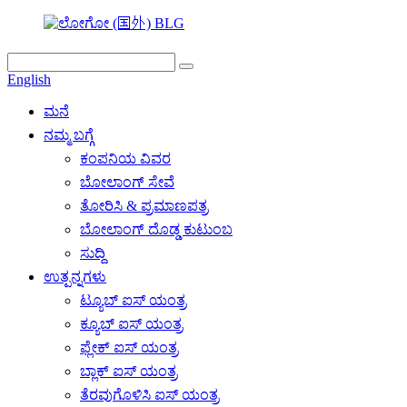
English
ಮನೆ
ನಮ್ಮ ಬಗ್ಗೆ
ಕಂಪನಿಯ ವಿವರ
ಬೋಲಾಂಗ್ ಸೇವೆ
ತೋರಿಸಿ & ಪ್ರಮಾಣಪತ್ರ
ಬೋಲಾಂಗ್ ದೊಡ್ಡ ಕುಟುಂಬ
ಸುದ್ದಿ
ಉತ್ಪನ್ನಗಳು
ಟ್ಯೂಬ್ ಐಸ್ ಯಂತ್ರ
ಕ್ಯೂಬ್ ಐಸ್ ಯಂತ್ರ
ಫ್ಲೇಕ್ ಐಸ್ ಯಂತ್ರ
ಬ್ಲಾಕ್ ಐಸ್ ಯಂತ್ರ
ತೆರವುಗೊಳಿಸಿ ಐಸ್ ಯಂತ್ರ