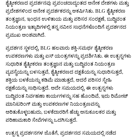
ಶೈತ್ಯೀಕರಣದ ಪ್ರದರ್ಶನವು ಪ್ರಪಂಚದಾದ್ಯಂತದ ಅನೇಕ ದೇಶಗಳು ಮತ್ತು
ಪ್ರದೇಶಗಳಿಂದ ಅನೇಕ ಪ್ರದರ್ಶಕರನ್ನು ಆಕರ್ಷಿಸಿತು. BLG ಶೈತ್ಯೀಕರಣ
ತಂತ್ರಜ್ಞಾನ, ಇಂಧನ ಉಳಿತಾಯ ಮತ್ತು ಪರಿಸರ ಸಂರಕ್ಷಣೆ, ಬುದ್ಧಿವಂತ
ನಿಯಂತ್ರಣ ಇತ್ಯಾದಿಗಳಲ್ಲಿ ತನ್ನ ನವೀನ ಸಾಧನೆಗಳೊಂದಿಗೆ ಪ್ರದರ್ಶನದ
ಪ್ರಮುಖ ಅಂಶವಾಗಿದೆ.
ಪ್ರದರ್ಶನ ಸ್ಥಳದಲ್ಲಿ, BLG ಹಲವಾರು ಶಕ್ತಿ-ಸಮರ್ಥ ಶೈತ್ಯೀಕರಣ
ಉಪಕರಣಗಳು ಮತ್ತು ಐಸ್ ಯಂತ್ರಗಳನ್ನು ಪ್ರದರ್ಶಿಸಿತು. ಈ ಉತ್ಪನ್ನಗಳು
ಸುಧಾರಿತ ಶೈತ್ಯೀಕರಣ ತಂತ್ರಜ್ಞಾನ ಮತ್ತು ಬುದ್ಧಿವಂತ ನಿಯಂತ್ರಣ
ವ್ಯವಸ್ಥೆಯನ್ನು ಬಳಸುತ್ತವೆ, ಶೈತ್ಯೀಕರಣದ ದಕ್ಷತೆಯನ್ನು ಸುಧಾರಿಸುತ್ತದೆ,
ಶಕ್ತಿಯ ಬಳಕೆಯನ್ನು ಕಡಿಮೆ ಮಾಡುತ್ತದೆ, ಆದರೆ ಪರಿಸರ ಸ್ನೇಹಿ
ರಕ್ಷಣೆಯನ್ನು ಸಾಧಿಸುತ್ತದೆ. ಅದೇ ಸಮಯದಲ್ಲಿ, ಈ ಉತ್ಪನ್ನಗಳು
ಬುದ್ಧಿವಂತ ನಿರ್ವಹಣಾ ಕಾರ್ಯಗಳನ್ನು ಸಹ ಹೊಂದಿವೆ, ಇದು ರಿಮೋಟ್
ಮಾನಿಟರಿಂಗ್ ಮತ್ತು ಉಪಕರಣಗಳ ನಿಯಂತ್ರಣವನ್ನು
ಅರಿತುಕೊಳ್ಳಬಹುದು, ಬಳಕೆದಾರರಿಗೆ ಹೆಚ್ಚು ಅನುಕೂಲಕರ ಮತ್ತು
ಪರಿಣಾಮಕಾರಿ ಸೇವೆಗಳನ್ನು ಒದಗಿಸುತ್ತದೆ.
ಉತ್ಪನ್ನ ಪ್ರದರ್ಶನಗಳ ಜೊತೆಗೆ, ಪ್ರದರ್ಶನದ ಸಮಯದಲ್ಲಿ ನಡೆದ