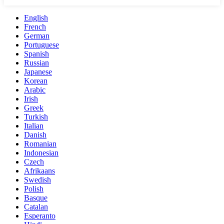
English
French
German
Portuguese
Spanish
Russian
Japanese
Korean
Arabic
Irish
Greek
Turkish
Italian
Danish
Romanian
Indonesian
Czech
Afrikaans
Swedish
Polish
Basque
Catalan
Esperanto