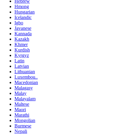
Hebrew
Hmong
Hungarian
Icelandic
Igbo
Javanese
Kannada
Kazakh
Khmer
Kurdish
Kyrgyz
Latin
Latvian
Lithuanian
Luxembou..
Macedonian
Malagasy
Malay
Malayalam
Maltese
Maori
Marathi
Mongolian
Burmese
Nepali