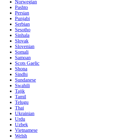
Norwegian
Pashto
Persian
Punjabi
Serbian
Sesotho
Sinhala
Slovak
Slovenian
Somali
Samoan
Scots Gaelic
Shona
Sindhi
Sundanese
Swahili
Tajik
Tamil
Telugu
Thai
Ukrainian
Urdu
Uzbek
Vietnamese
Welsh