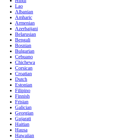
Hindi
Lao
Albanian
Amharic
Armenian
Azerbaijani
Belarusian
Bengali
Bosnian
Bulgarian
Cebuano
Chichewa
Corsican
Croatian
Dutch
Estonian
Filipino
Finnish
Frisian
Galician
Georgian
Gujarati
Haitian
Hausa
Hawaiian